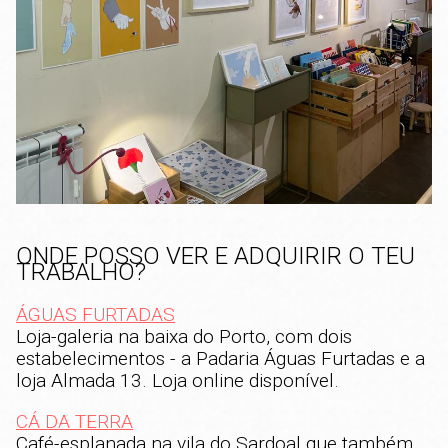
ONDE POSSO VER E ADQUIRIR O TEU
TRABALHO?
ÁGUAS FURTADAS
Loja-galeria na baixa do Porto, com dois
estabelecimentos - a Padaria Águas Furtadas e a
loja Almada 13. Loja online disponível.
CÁ DA TERRA
Café-esplanada na vila do Sardoal que também