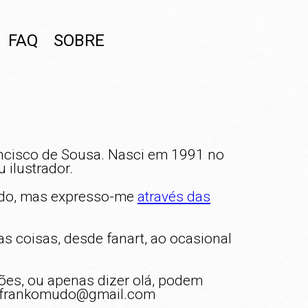
FAQ
SOBRE
ncisco de Sousa. Nasci em 1991 no
u ilustrador.
do, mas expresso-me
através das
 coisas, desde fanart, ao ocasional
ões, ou apenas dizer olá, podem
i: frankomudo@gmail.com