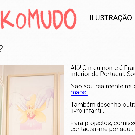
ILUSTRAÇÃO
?
Alô! O meu nome é Fra
interior de Portugal. So
Não sou realmente mu
mãos.
Também desenho outras
livro infantil.
Para projectos, comiss
contactar-me por aqu