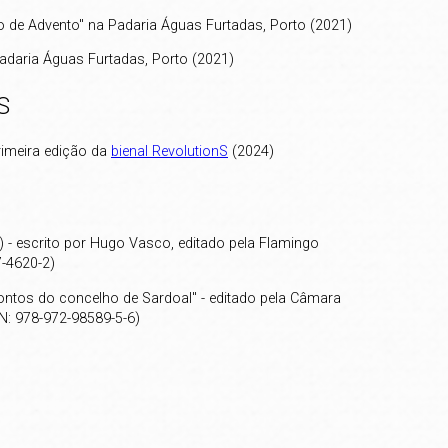
rio de Advento" na Padaria Águas Furtadas, Porto (2021)
a Padaria Águas Furtadas, Porto (2021)
S
rimeira edição da
bienal RevolutionS
(2024)
) - escrito por Hugo Vasco, editado pela Flamingo
7-4620-2)
ontos do concelho de Sardoal" - editado pela Câmara
N: 978-972-98589-5-6)