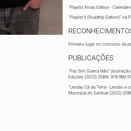
"Playlist Xmas Edition - Calendá
"Playlist II (Roadtrip Edition)" n
RECONHECIMENTO
Primeiro lugar no concurso da p
PUBLICAÇÕES
"Paz Sim Guerra Não" (ilustração
Edições (2023) (ISBN: 978-989-3
"Lendas Cá da Terra - Lendas e c
Municipal do Sardoal (2022) (ISB